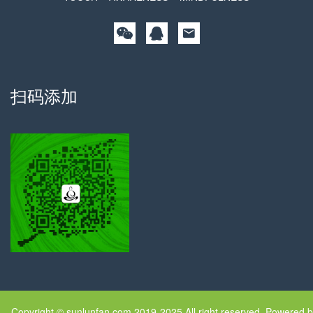
扫码添加
Copyright © sunlunfan.com 2019-2025.All right reserved. Powered b