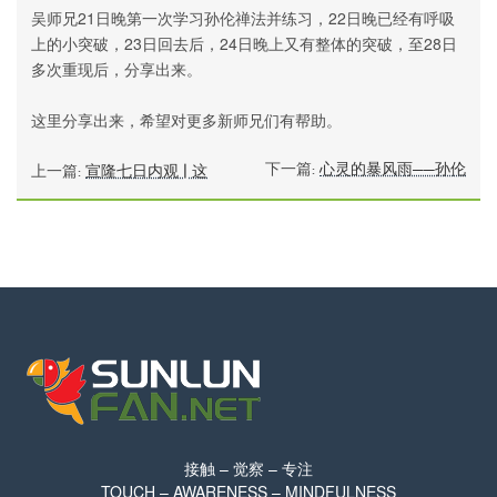
吴师兄21日晚第一次学习孙伦禅法并练习，22日晚已经有呼吸
上的小突破，23日回去后，24日晚上又有整体的突破，至28日
多次重现后，分享出来。
这里分享出来，希望对更多新师兄们有帮助。
下一篇:
心灵的暴风雨——孙伦
上一篇:
宣隆七日内观 | 这
接触 – 觉察 – 专注
TOUCH – AWARENESS – MINDFULNESS