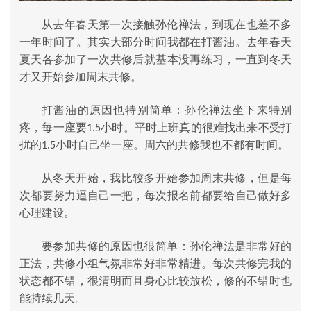
从去年春天第一次接触孙伦禅法，到现在也差不多
一年时间了。其实大部分时间我都在打酱油。去年春天
夏天各参加了一次共修后就基本没再练习，一直到冬天
才又开始参加周末共修。
打酱油的原因也特别简单：孙伦禅法坐下来特别
疼，每一座要
小时。平时上班真的很难找出来不受打
1.5
扰的
小时自己坐一座。周六的共修我也不都有时间。
1.5
从冬天开始，我比较多开始参加周末共修，但是每
次都要努力逼自己一把，每次报名前都要给自己做好多
心理建设。
要参加共修的原因也很简单：孙伦禅法是非常好的
正法，共修小组气氛非常好非常精进。每次共修完我的
状态都不错，很清明而且身心比较放松，修的不错时也
能持续几天。