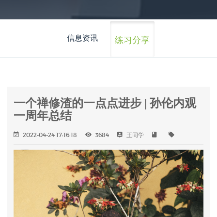
信息资讯
练习分享
一个禅修渣的一点点进步 | 孙伦内观
一周年总结
2022-04-24 17:16:18
3684
王同学