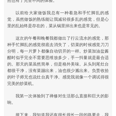
然也有了完全不同的体验。
以前给大家做饭我总有一种着急和手忙脚乱的感
觉，虽然做饭的熟练能让我减轻很多乱的感觉，但是心
里的乱始终是存在的，菜从锅里掉出来也是常见的。
这次的午餐和晚餐我都做出了行云流水的感觉，那
种手忙脚乱的感觉彻底去消失了，切菜的时候感觉刀刀
分明，每一片萝卜都像自动切开的一样。炒菜加油盐酱
醋时似乎完全不需要思维放多少，手一抖量就是最合适
的。那天的菜虽然简单，但是格外美味。从头到尾灶台
都很干净，没有菜蹦出来，油也很少溅出来。负责收拾
的叶子师兄也说灶台真干净。感觉我就像一个调试得很
完美的炒菜机。
我第一次体验到了禅修对生活那么直接和巨大的影
响。
接下来，我知道我还有很长很长一段的路要走，我