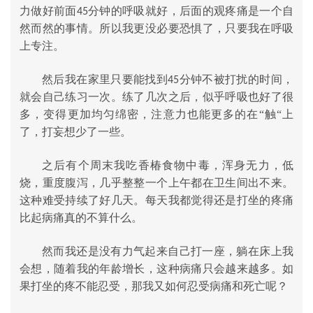
力做好前面
分钟的呼吸就好，后面的观疼痛是一个自
45
然而然的事情。所以我更没必要恐惧了，只要我在呼吸
上专注。
然后我在家里只要能找到
分钟不被打扰的时间，
45
就会自己练习一次。练了几次之后，似乎呼吸也好了很
多，变得更加均匀绵密，注意力也能更多的在“触“上
了，打妄想少了一些。
之后有个周末我吃香椿食物中毒，浑身无力，低
烧，重度腹泻，几乎整整一个上午都在卫生间出不来。
这种难受持续了好几天。每天我都觉得还是打坐的疼痛
比起病痛真的不算什么。
然而我还是没有力气起来自己打一座，躺在床上我
会想，随着我的年龄增长，这种病痛只会越来越多。如
果打坐的疼不能忍受，那我又如何忍受病痛和死亡呢？