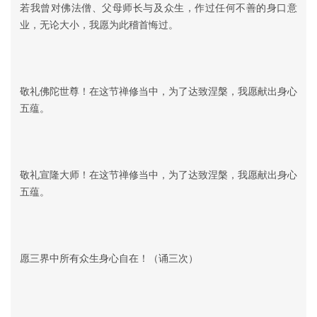
若我曾对佛法僧、父母师长与及众生，作过任何不善的身口意
业，无论大小，我愿为此稽首悔过。
敬礼佛陀世尊！在这节禅修当中，为了达致涅槃，我愿献出身心
五蕴。
敬礼宣隆大师！在这节禅修当中，为了达致涅槃，我愿献出身心
五蕴。
愿三界中所有众生身心自在！（诵三次）