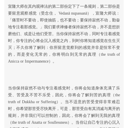
宣隆大师在其内观禅法的第二部份定下了一条规则，第二部份是
要留意观察感觉（受念住， Vedanā nupassanā），宣隆大师说：
「痛苦时不要动，即使抽筋，也不要动；要保持寂然不动，勤奋
地专注着那感觉。」我们要求禅修者保持寂然不动，并不是想折
磨他们、或是让他们受苦。当你保持寂然不动，同时专注着感觉
时，你专注的心将会沉入感觉之内，到时你将知道感觉在生生灭
灭；不久你将了解到：你所留意觉察到的感觉并非是恒常不变
的，而是变化无常的，你将明白到无常的真理（the truth of
Anicca or Impermanence）。
当你保持寂然不动与专注着感觉时，你将会知道身体充满了乐
受、苦受及不苦不乐受，因此，你将会了解到苦的真理（the
truth of Dukkha or Suffering）。当不适意的苦受变得非常难忍
时，你希望那苦受尽快离开，可是，那苦受自有其消减与离开的
规则，并非我们可以控制的，因此，你将会了解到无我的真理
（the truth of Anatta or Soullessness）。当你让自己专注的心沉入