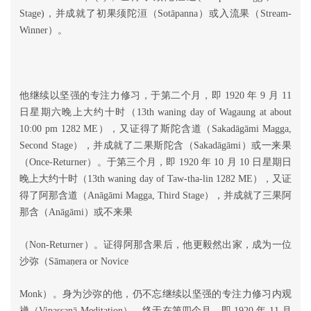
Stage)，并成就了初果须陀洹（Sotāpanna）或入流果（Stream-
Winner）。
他继续以坚强的专注力修习，于第二个月，即 1920 年 9 月 11
日星期六晚上大约十时（13th waning day of Wagaung at about
10:00 pm 1282 ME），又证得了斯陀含道（Sakadāgāmi Magga,
Second Stage），并成就了二果斯陀含（Sakadāgāmi）或一来果
（Once-Returner）。于第三个月，即 1920 年 10 月 10 日星期日
晚上大约十时（13th waning day of Taw-tha-lin 1282 ME），又证
得了阿那含道（Anāgāmi Magga, Third Stage），并成就了三果阿
那含（Anāgāmi）或不来果
（Non-Returner）。证得阿那含果后，他更毅然出家，成为一位
ṇ
沙弥（Sāma
era or Novice
Monk）。身为沙弥的他，仍不忘继续以坚强的专注力修习内观
禅（Vipassanā Meditation），终于在第四个月，即 1920 年 11 月