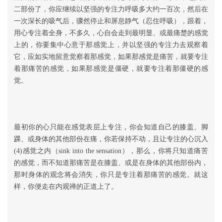
二部份了，你应继续以坚强的专注力呼吸多大约一百次，然后在
一次深长的吸气后，骤然停止和屏息静气（忍住呼吸），跟着，
用心专注着全身，不多久，心自会走到最明显、或最痛楚的感觉
上的，你要集中心意于那感觉上，并以坚强的专注力去观察着
它，应如实地留意觉察着那感觉，如果那感觉是痛苦，就要专注
着那痛苦的感觉，如果那感觉是僵硬，就要专注着那僵硬的感
觉。
最初你的心只能在感觉表层上专注，你会知道自己的膝盖、脚
踝、或身体的其他部份在痛，你若保持不动，且让专注的心沉入
(4)感觉之内（sink into the sensation），那么，你将只知道痛苦
的感觉，而不知道那痛苦是在膝盖、或是在身体的其他部份内，
那时身体的观念将会消失，你只是专注着那痛苦的感觉。就这
样，你便走在内观禅的正道上了。