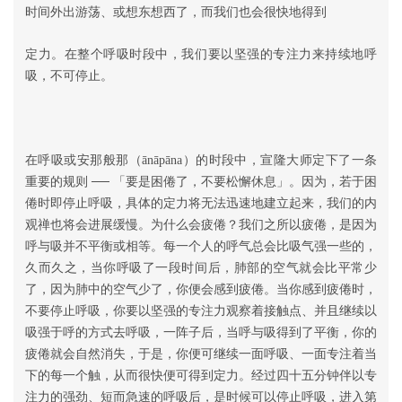
时间外出游荡、或想东想西了，而我们也会很快地得到
定力。在整个呼吸时段中，我们要以坚强的专注力来持续地呼
吸，不可停止。
在呼吸或安那般那（ānāpāna）的时段中，宣隆大师定下了一条
重要的规则 ── 「要是困倦了，不要松懈休息」。因为，若于困
倦时即停止呼吸，具体的定力将无法迅速地建立起来，我们的内
观禅也将会进展缓慢。为什么会疲倦？我们之所以疲倦，是因为
呼与吸并不平衡或相等。每一个人的呼气总会比吸气强一些的，
久而久之，当你呼吸了一段时间后，肺部的空气就会比平常少
了，因为肺中的空气少了，你便会感到疲倦。当你感到疲倦时，
不要停止呼吸，你要以坚强的专注力观察着接触点、并且继续以
吸强于呼的方式去呼吸，一阵子后，当呼与吸得到了平衡，你的
疲倦就会自然消失，于是，你便可继续一面呼吸、一面专注着当
下的每一个触，从而很快便可得到定力。经过四十五分钟伴以专
注力的强劲、短而急速的呼吸后，是时候可以停止呼吸，进入第