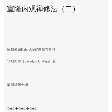
宣隆内观禅修法（二）
缅甸仰光Kaba Aye宣隆禅寺住持
华那大师（Sayadaw U Wara）著
梁国雄居士译
◇◆◇◆◇◆◇◆◇◆◇