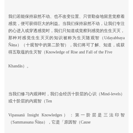
我们若能保持寂然不动、也不改变位置、只管勤奋地留意觉察着
感觉，便可获得巨大的利益。当我们保持寂然不动，让我们专注
的心进入或穿透感觉时，我们只知道或觉察到感觉的生生灭灭，
那种对感觉生生灭灭的知识被称为生灭随观智（Udayabbaya
ṇ
Ñā
a）（十观智中的第二阶智），我们将可了解、知道，或获
得五取蕴的生灭智（Knowledge of Rise and Fall of the Five
Khandās）。
当我们修习内观禅时，我们会经历十阶层的心识（Mind-levels）
或十阶层的内观智（Ten
Vipassanā Insight Knowledges）：第一阶层是三法印智
ṇ
（Sammassana Ñā
a），它是「原因智（Cause