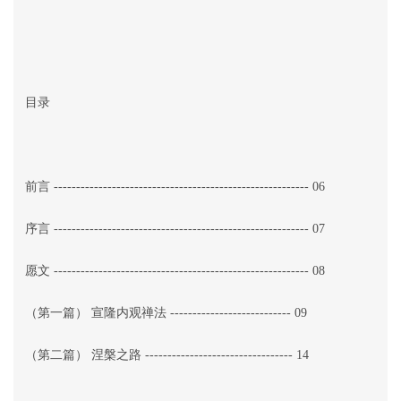
目录
前言 --------------------------------------------------------- 06
序言 --------------------------------------------------------- 07
愿文 --------------------------------------------------------- 08
（第一篇） 宣隆内观禅法 --------------------------- 09
（第二篇） 涅槃之路 --------------------------------- 14