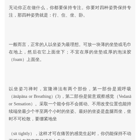
无论你正在做什么，你都要保持专注。你要对四种姿势保持专
注，那四种姿势就是：行、住、坐、卧。
一般而言，正常的人以坐姿为最理想。可放一块薄的坐垫或毛巾
在地上，然后在它上面坐下；不宜在厚的坐垫或厚的泡沬胶
（foam）上面坐。
以坐姿习禅时，宣隆禅法有两个部份，第一部份是观呼吸
（ānāpāna or Breathing）(3)，第二部份是留意观察感觉（Vedanā
or Sensation）。采取一个能令你不会摇动、不用改变位置也能持
续端坐最少个半至两个小时的坐姿。最好的坐姿是盘腿而坐，坐
时不可松散，要绷紧地坐
（sit tightly），这样才可在痛苦的感觉生起时，你仍能保持不动