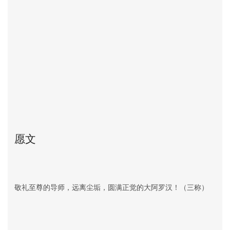
愿文
敬礼至尊的导师，远离尘垢，圆满正觉的大阿罗汉！（三称）