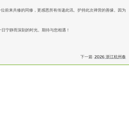
每一位前来共修的同修，更感恩所有传递此讯、护持此次禅营的善缘。因为
十日宁静而深刻的时光。期待与您相遇！
下一篇:
2026 浙江杭州春