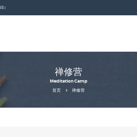
ESS）
禅修营
Meditation Camp
首页
禅修营