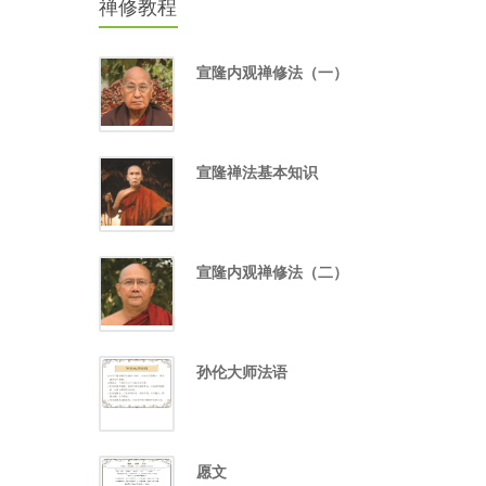
禅修教程
宣隆内观禅修法（一）
宣隆禅法基本知识
宣隆内观禅修法（二）
孙伦大师法语
愿文