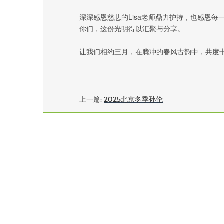
深深感恩慈悲的Lisa老师鼎力护持，也感恩
你们，这份光明得以汇聚与分享。
让我们相约三月，在腾冲的春风古韵中，共度
上一篇:
2025北京冬季孙伦