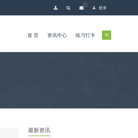
2
登录
首 页
资讯中心
练习打卡
最新资讯