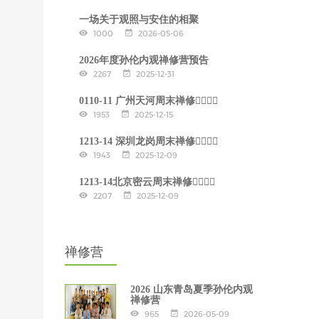
一场关于观照与安住的相聚
1000
2026-05-06
2026年度孙伦内观禅修营预告
2267
2025-12-31
0110-11 广州天河周末禅修🧘‍♂🧘‍♀
1953
2025-12-15
1213-14 深圳龙岗周末禅修🧘‍♂🧘‍♀
1943
2025-12-09
1213-14北京密云周末禅修🧘‍♂🧘‍♀
2207
2025-12-09
禅修营
2026 山东青岛夏季孙伦内观
禅修营
965
2026-05-09