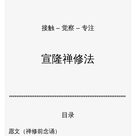
接触
–
觉察
–
专注
宣隆禅修法
****************************************************************
目录
愿文（禅修前念诵）