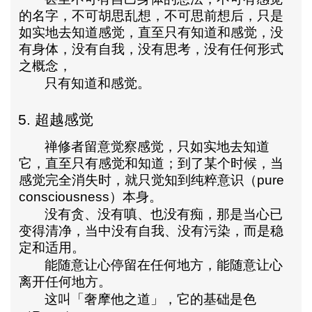
的名字，不可胡思乱想，不可思前想后，
只是
如实地去知道感觉，直至只有知道和感觉
，没
有身体，没有自我，没有思考，没有任何形式
之概念，
只有知道和感觉
。
5.
超越感觉
禅修者留意觉察感觉，只如实地去知道
它，直至
只有感觉和知道
；到了某个时候，当
感觉完全消失时，就只觉知到
纯粹意识
（
pure
consciousness
）本身。
没有贪、没有嗔、也没有痴，那是当心已
变得清净，当中没有自我、没有污染，而是稳
定和适用。
能随意让心停留在任何地方，能随意让心
离开任何地方
。
这叫「奢摩他之道」，它的基础是色