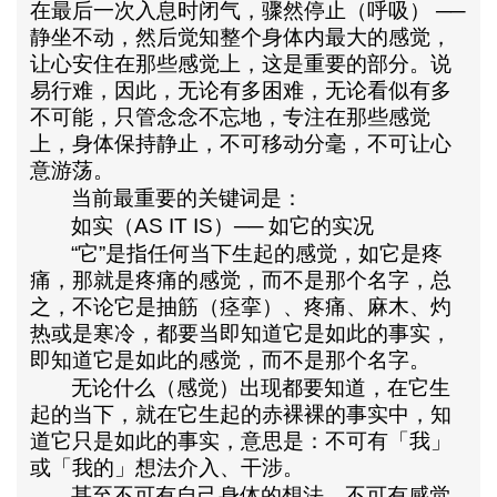
在最后一次入息时闭气，骤然停止（呼吸）
──
静坐不动，然后觉知整个身体内最大的感觉，
让心安住在那些感觉上，这是重要的部分。说
易行难，因此，无论有多困难，无论看似有多
不可能，只管念念不忘地，专注在那些感觉
上，身体保持静止，不可移动分毫，不可让心
意游荡。
当前最重要的关键词是：
如实（
AS IT IS
）
──
如它的实况
“它”是指任何当下生起的感觉，如它是疼
痛，那就是疼痛的感觉，而不是那个名字，总
之，不论它是抽筋（痉挛）、疼痛、麻木、灼
热或是寒冷，都要当即知道它是如此的事实，
即
知道它是如此的感觉，而不是那个名字
。
无论什么（感觉）出现都要知道，在它生
起的当下，就在它生起的
赤裸裸的事实
中，知
道它只是如此的事实，意思是：不可有「我」
或「我的」想法介入、干涉。
甚至不可有自己身体的想法，不可有感觉