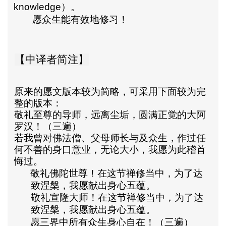
knowledge
）。
愿众生能有效地修习！
【中译者简注】
原来的愿文版本较为简略，可采用下面较为完
整的版本：
敬礼至尊的导师，远离尘垢，圆满正觉的大阿
罗汉！（三遍）
若我曾对佛法僧、父母师长与及众生，作过任
何不善的身口意业，无论大小，我愿为此稽首
悔过。
敬礼佛陀世尊！在这节禅修当中，为了达
致涅槃，我愿献出身心五蕴。
敬礼宣隆大师！在这节禅修当中，为了达
致涅槃，我愿献出身心五蕴。
愿三界中所有众生身心自在！（三遍）