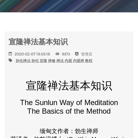
宣隆禅法基本知识
2020-02-07 19:59:18
9373
管理员
孙伦禅法
孙伦
宣隆
禅修
禅法
内观
内观禅
教程
宣隆禅法基本知识
The Sunlun Way of Meditation
The Basics of the Method
缅甸文作者：勃生禅师