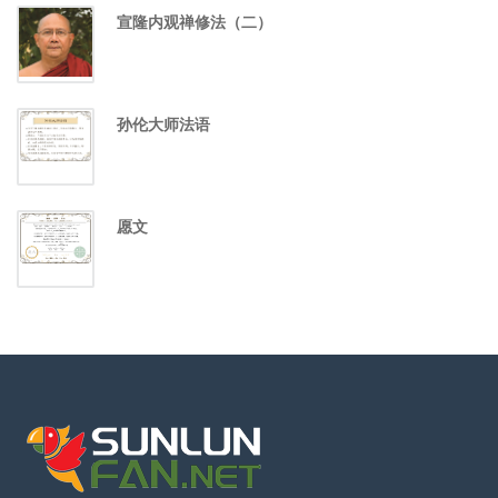
宣隆内观禅修法（二）
孙伦大师法语
愿文