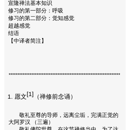
宣隆禅法基本知识
修习的第一部分：呼吸
修习的第二部分：觉知感觉
超越感觉
结语
【中译者简注】
****************************************************************
[1]
1.
愿文
（禅修前念诵）
敬礼至尊的导师，远离尘垢，完满正觉的
大阿罗汉
（三遍）
敬礼佛陀世尊，在这节禅修当中，为了达