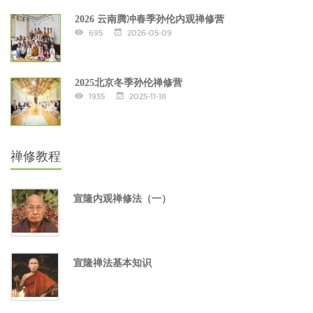
2026 云南腾冲春季孙伦内观禅修营
695
2026-05-09
2025北京冬季孙伦禅修营
1935
2025-11-18
禅修教程
宣隆内观禅修法（一）
宣隆禅法基本知识