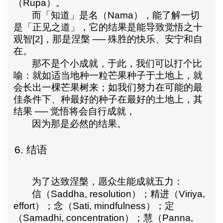
（
Rupa
）。
而「知道」是名（
Nama
），能了解一切
是「正见之道」，它的结果是能导致觉悟之十
观智
[2]
，那是涅槃
──
殊胜的快乐、安宁和自
在。
那不是个小成就，于此，我们可以打个比
喻：就如适当地种一粒芒果种子于土地上，就
会长出一棵芒果树来；如我们努力在可能的最
佳条件下、种最好的种子在最好的土地上，其
结果
──
觉悟将会自行成就，
因为那是必然的结果
。
6.
结语
为了达致涅槃，愿众生能成就五力：
信（
Saddha, resolution
）；精进（
Viriya,
effort
）；念（
Sati, mindfulness
）；定
（
Samadhi, concentration
）；慧（
Panna,