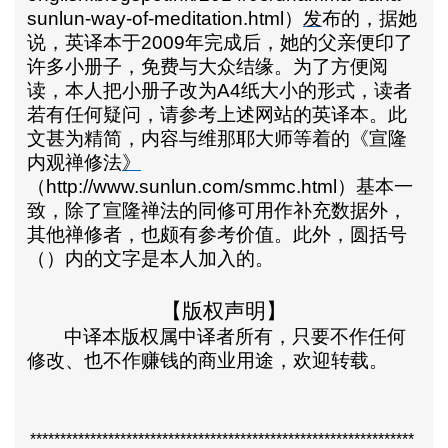
sunlun-way-of-meditation.html
）
发
布的，据她
说，英译本于
2009
年完成后，她的父亲便印了
许多小册子，免费与大众结缘。为了方便阅
读，本人把小册子改为
A4
纸大小的形式，读者
若有任何疑问，请参考上述网站的英译本。此
文甚为精简，内容与维那耶大师等着的《
宣隆
内观禅修法
》
（
http://www.sunlun.com/smmc.html
）基本一
致，除了宣隆禅法的同修可用作补充数据外，
其他禅修者，也颇有参考价值。此外，圆括号
（）内的文字是本人加入的。
【版权声明】
中译本版权属中译者所有，只要不作任何
修改、也不作赚钱的商业用途，欢迎转载。
****************************************************************