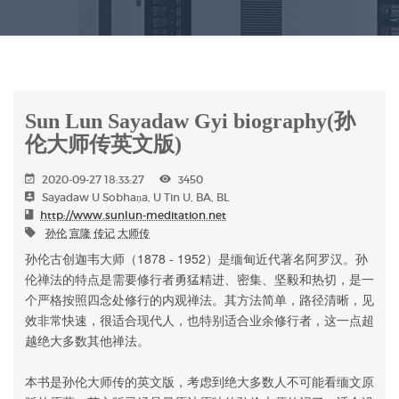
Sun Lun Sayadaw Gyi biography(孙
伦大师传英文版)
2020-09-27 18:33:27
3450
Sayadaw U Sobhaṇa, U Tin U, BA, BL
http://www.sunlun-meditation.net
孙伦
宣隆
传记
大师传
孙伦古创迦韦大师（1878 - 1952）是缅甸近代著名阿罗汉。孙
伦禅法的特点是需要修行者勇猛精进、密集、坚毅和热切，是一
个严格按照四念处修行的内观禅法。其方法简单，路径清晰，见
效非常快速，很适合现代人，也特别适合业余修行者，这一点超
越绝大多数其他禅法。
本书是孙伦大师传的英文版，考虑到绝大多数人不可能看缅文原