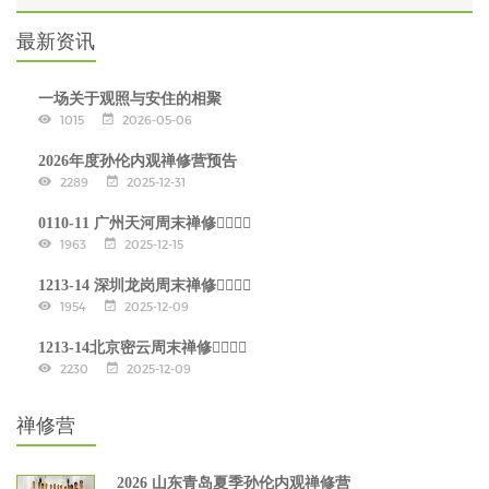
最新资讯
一场关于观照与安住的相聚
1015
2026-05-06
2026年度孙伦内观禅修营预告
2289
2025-12-31
0110-11 广州天河周末禅修🧘‍♂🧘‍♀
1963
2025-12-15
1213-14 深圳龙岗周末禅修🧘‍♂🧘‍♀
1954
2025-12-09
1213-14北京密云周末禅修🧘‍♂🧘‍♀
2230
2025-12-09
禅修营
2026 山东青岛夏季孙伦内观禅修营