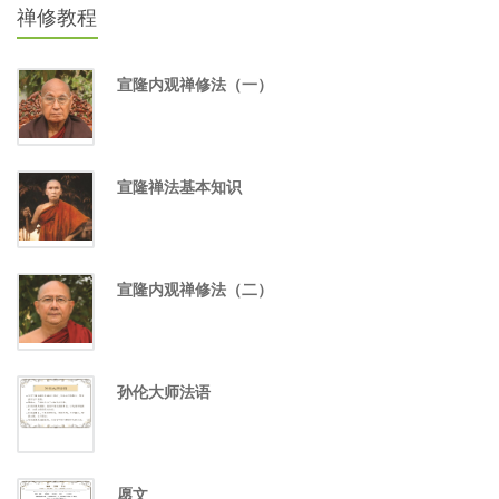
禅修教程
宣隆内观禅修法（一）
宣隆禅法基本知识
宣隆内观禅修法（二）
孙伦大师法语
愿文