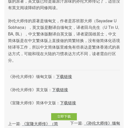
版的原著，英文版已经是最原汁原味的孙伦大师传记了，适合没
有英文阅读障碍的同修阅读。
孙伦大师传的原著是缅甸文，作者是苏班那大师（Sayadaw U
Sobhaṇa），英文版是翻译自缅甸文，译者田乌先生（U Tin U,
BA, BL），中文繁体版翻译自英文版，译者梁国雄居士，中文
简体版是在中文繁体版上直接做的简繁转换，没有做简体化语境
转译等工作，所以中文简体版里难免有些表达是繁体香港式的表
达方式，可能和现在大陆的习惯表达方式不同，读者需自行区
分。
《孙伦大师传》缅甸文版：
下载链接
《孙伦大师传》英文版：
下载链接
《宣隆大师传》简体中文版：
下载链接
立即下载
下一篇:
《孙伦大师传》缅甸
上一篇:
《宣隆大师传》（简