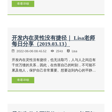
在内观禅上，当所有欲望的燃料耗尽时，才会熄灭。
查看详细
开发内在灵性没有捷径｜ Lisa老师
每日分享（2019.03.13）
2022-06-06 08:45:52
2543
Lisa
开发内在灵性没有捷径，也无法取巧，人与人之间总有
千丝万缕的关系，因此，在伤害自己的时刻，不可能不
累及他人，保护自己非常重要。想要达到内心的平静，
自己需要具备绝对的信念和某些特质的勇气，并珍惜时
间。
查看详细