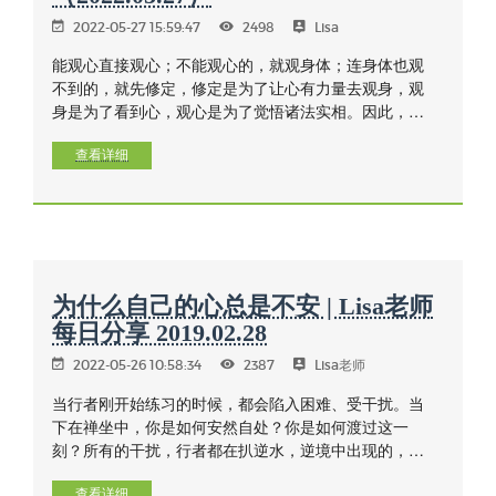
2022-05-27 15:59:47
2498
Lisa
能观心直接观心；不能观心的，就观身体；连身体也观
不到的，就先修定，修定是为了让心有力量去观身，观
身是为了看到心，观心是为了觉悟诸法实相。因此，初
学者要知道自己为什么要在触和感受上觉知了。
查看详细
为什么自己的心总是不安 | Lisa老师
每日分享 2019.02.28
2022-05-26 10:58:34
2387
Lisa老师
当行者刚开始练习的时候，都会陷入困难、受干扰。当
下在禅坐中，你是如何安然自处？你是如何渡过这一
刻？所有的干扰，行者都在扒逆水，逆境中出现的，都
是会过去的，当行者陷溺在其中，心想退出这节禅修。
查看详细