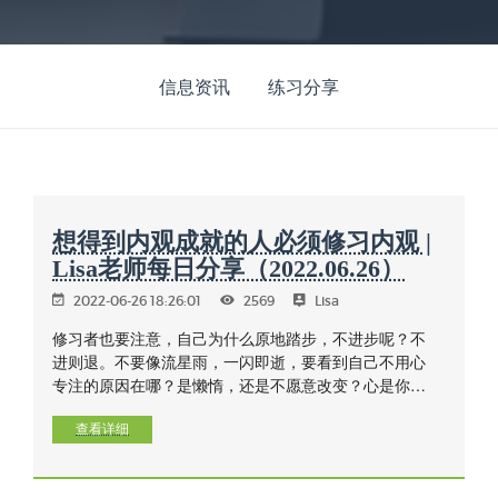
信息资讯
练习分享
想得到内观成就的人必须修习内观 |
Lisa老师每日分享（2022.06.26）
2022-06-26 18:26:01
2569
Lisa
修习者也要注意，自己为什么原地踏步，不进步呢？不
进则退。不要像流星雨，一闪即逝，要看到自己不用心
专注的原因在哪？是懒惰，还是不愿意改变？心是你自
己的，选择也是自己的，人生短暂，生命无常，明天可
能是死亡的到来。 不要像乌龟，头伸出来又缩回去。要
查看详细
有正确、坚定的心，正定。