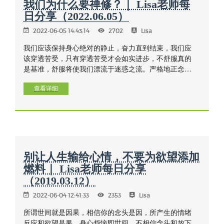
我们为什么要禅修？｜ Lisa老师每
日分享（2022.06.05）
2022-06-05 14:43:14
2702
Lisa
我们应该保持身心绝对的静止，奋力直到结束，我们应
该穿透苦受，只有穿透苦受才会如实进步，不舒服真的
是基准，舒服将使我们漂流于迷惑之流。严格地正念于
接触的警觉。你的每分努力，将得到一分实力，证一分
得一分。
查看详细
别让人生输给心情，不要为欲望添加
燃料｜ Lisa老师每日分享
（2019.03.12）
2022-06-04 12:41:33
2353
Lisa
所谓世间就是因果，相信你的念头是因，所产生的情绪
反应和欲望是果，身心烦恼即世间。不相信念头和放下