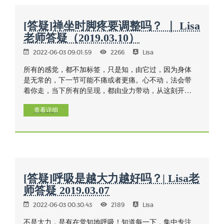
[答疑]禅坐时脚疼要调整吗？ ｜ Lisa
老师答疑（2019.03.10）
2022-06-03 09:01:59
2266
Lisa
所有的感觉，都不加标签，只是知，由它过，因为身体
是无常的，下一节可能不痛或者更痛。心不动，法会带
着你走，当下所有的呈现，都由业力带动，从这刻开
始，不再做作恶业或不善的意向，不加入任何东西，只
是知。
查看详细
[答疑]呼吸是越大力越好吗？| Lisa老
师答疑 2019.03.07
2022-06-03 00:30:43
2189
Lisa
不是大力，是有在觉知地呼吸！知道每一下，集中专注