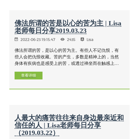
佛法所谓的苦是以心的苦为主 | Lisa
老师每日分享2019.03.23
2022-06-23 19:15:47
2435
Lisa
佛法所谓的苦，是以心的苦为主。有些人不记仇恨，有
些人会把仇恨收藏。苦的产生，多数是精神上的，当然
身体有疾病也是感受上的苦，或透过禅坐而在触感上觉
察到。在生活上往往也包括了我们周围的环境对自己的
影响。
查看详细
人最大的痛苦往往来自身边最亲近和
信任的人 | Lisa老师每日分享
（2019.03.22）